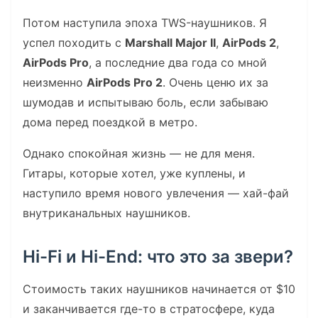
Потом наступила эпоха TWS-наушников. Я
успел походить с
Marshall Major II
,
AirPods 2
,
AirPods Pro
, а последние два года со мной
неизменно
AirPods Pro 2
. Очень ценю их за
шумодав и испытываю боль, если забываю
дома перед поездкой в метро.
Однако спокойная жизнь — не для меня.
Гитары, которые хотел, уже куплены, и
наступило время нового увлечения — хай-фай
внутриканальных наушников.
Hi-Fi и Hi-End: что это за звери?
Стоимость таких наушников начинается от $10
и заканчивается где-то в стратосфере, куда