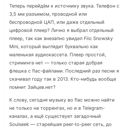
Теперь перейдём к источнику звука. Телефон с
3,5 мм разъемом, проводной или
беспроводной ЦАП, или даже отдельный
цифровой плеер? Лично я выбрал отдельный
плеер, так как внезапно увидел Fiio Snowsky
Mini, который выглядит буквально как
маленькая аудиокассета. Плеер простой,
стриминга нет — только старая добрая
флешка с flac-файлами. Последний раз песни я
скачивал году так в 2013. Кто-нибудь вообще
помнит Зайцев.нет?
К слову, сегодня музыку во flac можно найти
не только на торрентах, но и в Telegram-
каналах, а ещё существует загадочный
Soulseek — старейшая peer-to-peer сеть, до