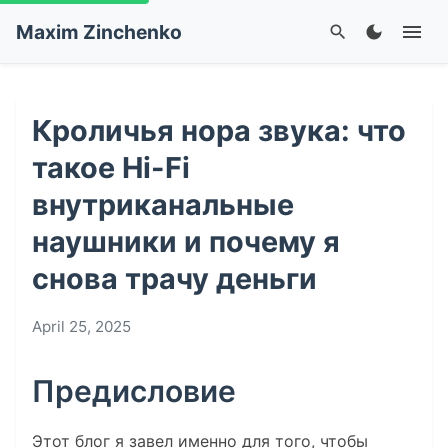
Maxim Zinchenko
menu
search
dark_mode
Кроличья нора звука: что
такое Hi-Fi
внутриканальные
наушники и почему я
снова трачу деньги
April 25, 2025
Предисловие
Этот блог я завел именно для того, чтобы