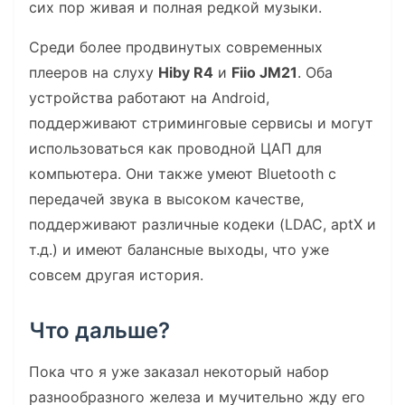
сих пор живая и полная редкой музыки.
Среди более продвинутых современных
плееров на слуху
Hiby R4
и
Fiio JM21
. Оба
устройства работают на Android,
поддерживают стриминговые сервисы и могут
использоваться как проводной ЦАП для
компьютера. Они также умеют Bluetooth с
передачей звука в высоком качестве,
поддерживают различные кодеки (LDAC, aptX и
т.д.) и имеют балансные выходы, что уже
совсем другая история.
Что дальше?
Пока что я уже заказал некоторый набор
разнообразного железа и мучительно жду его